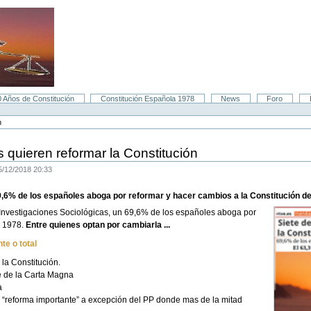
0 Años de Constitución
Constitución Española 1978
News
Foro
n
 quieren reformar la Constitución
/12/2018 20:33
9,6% de los españoles aboga por reformar y hacer cambios a la Constitución d
 Investigaciones Sociológicas, un 69,6% de los españoles aboga por
e 1978.
Entre quienes optan por cambiarla ...
te o total
a Constitución.
 de la Carta Magna
a
a “reforma importante” a excepción del PP donde mas de la mitad