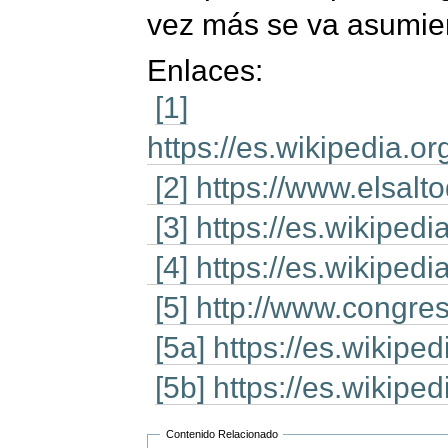
vez más se va asumien
Enlaces:
[1]
https://es.wikipedi
[2] https://www.elsalt
[3] https://es.wikip
[4] https://es.wikip
[5] http://www.congre
[5a] https://es.wiki
[5b] https://es.wiki
Contenido Relacionado