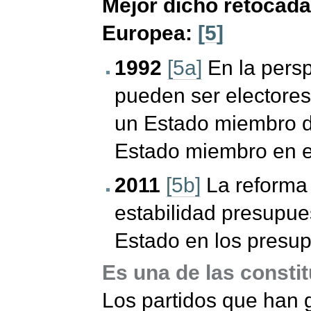
Mejor dicho retocada
Europea:
[5]
1992
[5a]
En la persp
pueden ser electores
un Estado miembro de
Estado miembro en e
2011
[5b]
La reforma 
estabilidad presupues
Estado en los presup
Es una de las consti
Los partidos que han 