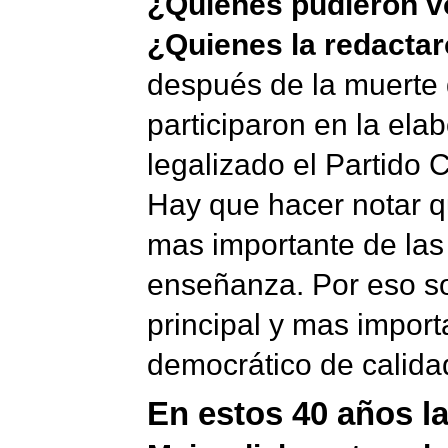
¿Quienes pudieron v
¿Quienes la redacta
después de la muerte d
participaron en la ela
legalizado el Partido 
Hay que hacer notar qu
mas importante de las 
enseñanza. Por eso so
principal y mas impor
democrático de calidad
En estos 40 años l