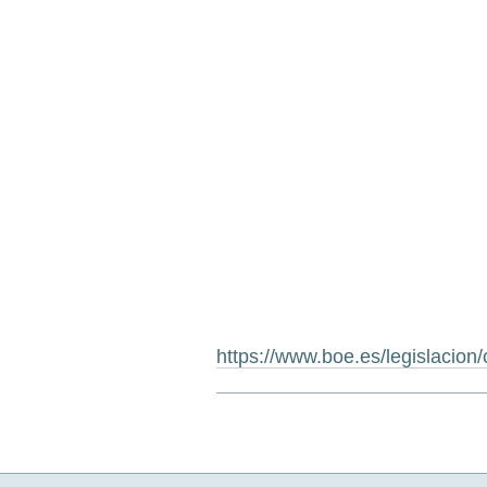
https://www.boe.es/legislacion/
Acciones
de
Documento