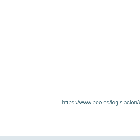
https://www.boe.es/legislacion/
Acciones
de
Documento